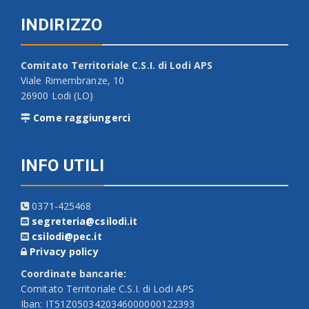
INDIRIZZO
Comitato Territoriale C.S.I. di Lodi APS
Viale Rimembranze, 10
26900 Lodi (LO)
Come raggiungerci
INFO UTILI
0371-425468
segreteria@csilodi.it
csilodi@pec.it
Privacy policy
Coordinate bancarie:
Comitato Territoriale C.S.I. di Lodi APS
Iban: IT51Z0503420346000000122393