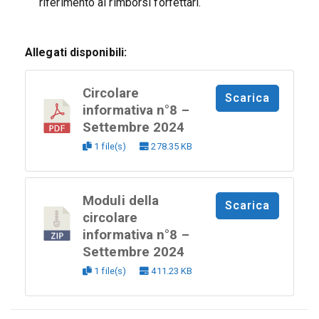
riferimento ai rimborsi forfettari.
Allegati disponibili:
Circolare
Scarica
informativa n°8 –
Settembre 2024
1 file(s)
278.35 KB
Moduli della
Scarica
circolare
informativa n°8 –
Settembre 2024
1 file(s)
411.23 KB