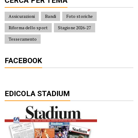
CERCA PER TEMA
Assicurazioni
Bandi
Foto storiche
Riforma dello sport
Stagione 2026-27
Tesseramento
FACEBOOK
EDICOLA STADIUM