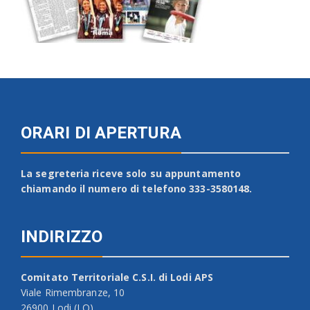
ORARI DI APERTURA
La segreteria riceve solo su appuntamento
chiamando il numero di telefono 333-3580148.
INDIRIZZO
Comitato Territoriale C.S.I. di Lodi APS
Viale Rimembranze, 10
26900 Lodi (LO)