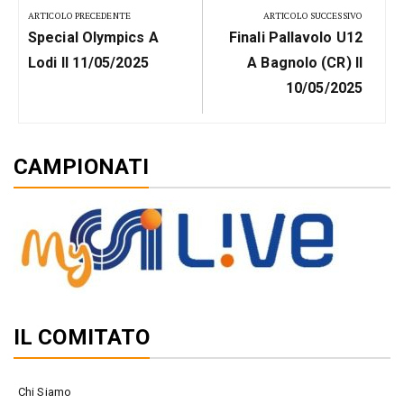
articoli
ARTICOLO PRECEDENTE
ARTICOLO SUCCESSIVO
Previous
Next
Special Olympics A
Finali Pallavolo U12
Post:
Post:
Lodi Il 11/05/2025
A Bagnolo (CR) Il
10/05/2025
CAMPIONATI
IL COMITATO
Chi Siamo