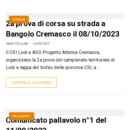
STRADA
2a prova di corsa su strada a
Bangolo Cremasco il 08/10/2023
Web CSI Lodi
13/09/2023
Il CSI Lodi e ASD Progetto Atletica Cremasca,
organizzano la 2a prova del campionato territoriale di
Lodi e tappa del trofeo delle province CSI, a…
CONTINUA A LEGGERE
PALLAVOLO
Comunicato pallavolo n°1 del