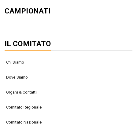
articoli
page
page
CAMPIONATI
IL COMITATO
Chi Siamo
Dove Siamo
Organi & Contatti
Comitato Regionale
Comitato Nazionale