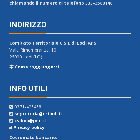
chiamando il numero di telefono 333-3580148.
INDIRIZZO
Comitato Territoriale C.S.I. di Lodi APS
Viale Rimembranze, 10
26900 Lodi (LO)
Come raggiungerci
INFO UTILI
0371-425468
segreteria@csilodi.it
csilodi@pec.it
Privacy policy
Coordinate bancarie: