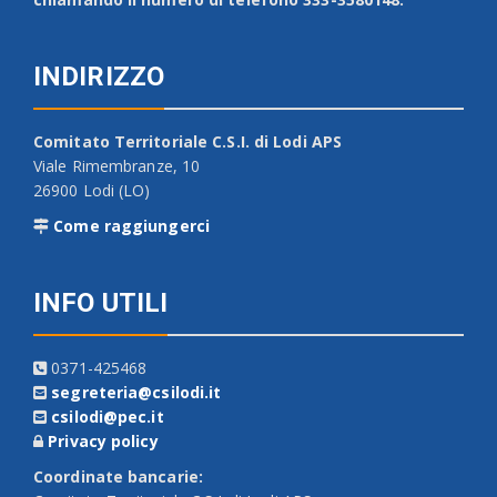
INDIRIZZO
Comitato Territoriale C.S.I. di Lodi APS
Viale Rimembranze, 10
26900 Lodi (LO)
Come raggiungerci
INFO UTILI
0371-425468
segreteria@csilodi.it
csilodi@pec.it
Privacy policy
Coordinate bancarie: