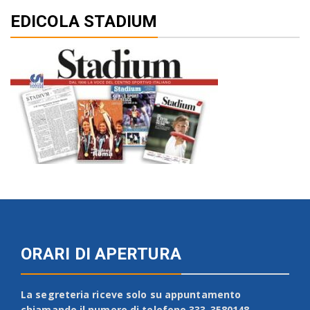
EDICOLA STADIUM
ORARI DI APERTURA
La segreteria riceve solo su appuntamento
chiamando il numero di telefono 333-3580148.