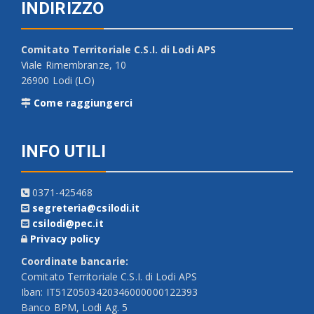
INDIRIZZO
Comitato Territoriale C.S.I. di Lodi APS
Viale Rimembranze, 10
26900 Lodi (LO)
Come raggiungerci
INFO UTILI
0371-425468
segreteria@csilodi.it
csilodi@pec.it
Privacy policy
Coordinate bancarie:
Comitato Territoriale C.S.I. di Lodi APS
Iban: IT51Z0503420346000000122393
Banco BPM, Lodi Ag. 5