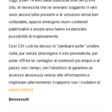
Oggi, a ben 14 anni dalla pubblicazione del primo
sito, le necessità che ne avevano suggerito il varo
sono ancora tutte presenti e le soluzioni ormai ben
collaudate, eppure emergono nuovi contenuti
pubblicabili e alcune aree hanno evidenziato
possibilità di miglioramento.
Così CSI Lodi ha deciso di “cambiare pelle” un’altra
volta, pur senza stravolgere il sito precedente, per
poter offrire un ventaglio di contenuti più ampio e al
passo con i tempi, con l’obiettivo di garantire un
accesso ancora più veloce alle informazioni e
migliorare ulteriormente il rapporto con i visitatori di
www.csilodi.it
.
Benvenuti!