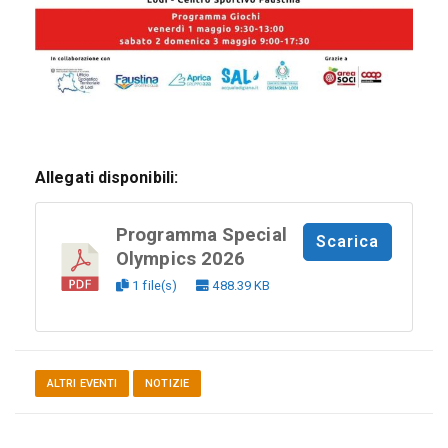
Allegati disponibili:
Programma Special
Scarica
Olympics 2026
1 file(s)
488.39 KB
ALTRI EVENTI
NOTIZIE