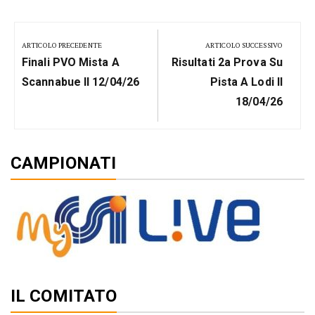
Navigazione
articoli
ARTICOLO PRECEDENTE
ARTICOLO SUCCESSIVO
Previous
Next
Finali PVO Mista A
Risultati 2a Prova Su
Post:
Post:
Scannabue Il 12/04/26
Pista A Lodi Il
18/04/26
CAMPIONATI
IL COMITATO