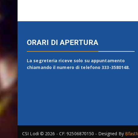
ORARI DI APERTURA
La segreteria riceve solo su appuntamento
chiamando il numero di telefono 333-3580148.
CSI Lodi © 2026 - CF: 92506870150 - Designed By
Bfast