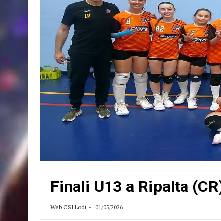
Finali U13 a Ripalta (CR
Web CSI Lodi
01/05/2026