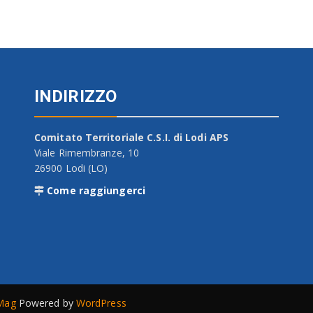
INDIRIZZO
Comitato Territoriale C.S.I. di Lodi APS
Viale Rimembranze, 10
26900 Lodi (LO)
Come raggiungerci
Mag
Powered by
WordPress