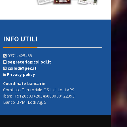
INFO UTILI
0371-425468
segreteria@csilodi.it
csilodi@pec.it
Privacy policy
Coordinate bancarie:
Comitato Territoriale C.S.I. di Lodi APS
Iban: IT51Z0503420346000000122393
Banco BPM, Lodi Ag. 5