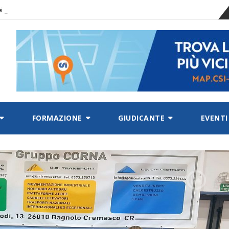
-
 dei campionati sempre
FORMAZIONE
GIUDICANTE
EVENTI