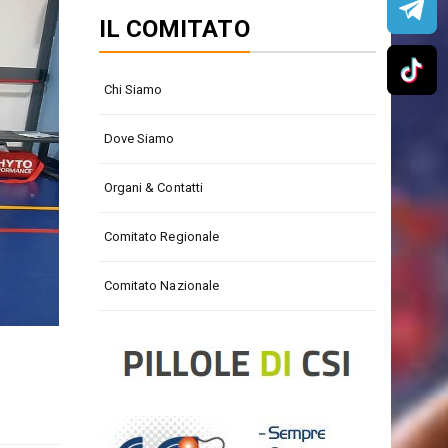
IL COMITATO
Chi Siamo
Dove Siamo
Organi & Contatti
Comitato Regionale
Comitato Nazionale