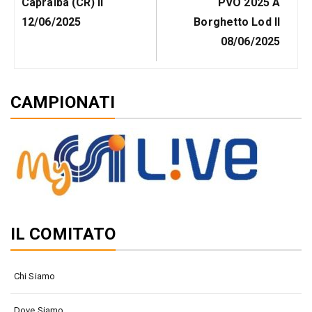
Capralba (CR) Il
PVO 2025 A
12/06/2025
Borghetto Lod Il
08/06/2025
CAMPIONATI
IL COMITATO
Chi Siamo
Dove Siamo