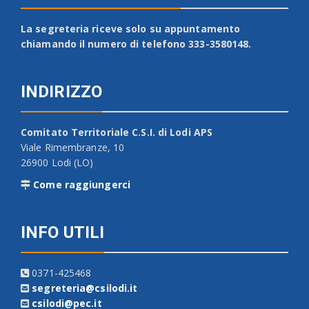
La segreteria riceve solo su appuntamento
chiamando il numero di telefono 333-3580148.
INDIRIZZO
Comitato Territoriale C.S.I. di Lodi APS
Viale Rimembranze, 10
26900 Lodi (LO)
Come raggiungerci
INFO UTILI
0371-425468
segreteria@csilodi.it
csilodi@pec.it