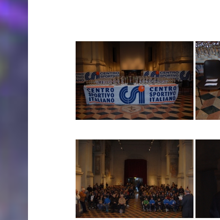
Web CSI Lodi
22/06/2020