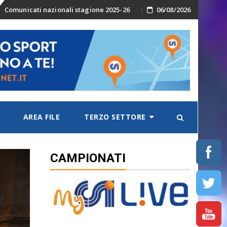
Skip
Comunicati nazionali stagione 2025-26
06/08/2026
to
content
AREA FILE
TERZO SETTORE
CAMPIONATI