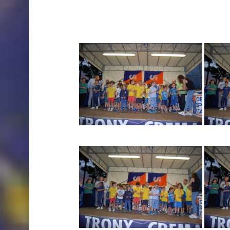
Web CSI Lodi
22/06/2020