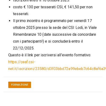
Iscrizioni entro il 16 ottobre 2025.
costo € 130 per tesserati CSI, € 141,50 per non
tesserati.
Il primo incontro è programmato per venerdì 17
ottobre 2025 presso la sede del CSI Lodi, in Viale
Rimembranze 10 (date successive da concordare
con i partecipanti!) e si concluderà entro il
22/12/2025.
Questo è il link per iscriversi all’evento formativo:
https://ceaf.csi-
net.it/iscrizioni/23580/d3f03bbd72a99ebeb7c64c8af6a3
FORMAZIONE