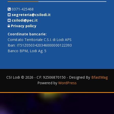
0371-425468
segreteria@csilodi.it
csilodi@pec.it
Privacy policy
Coordinate bancarie:
Comitato Territoriale C.S.I. di Lodi APS
Iban: IT51Z0503420346000000122393
Banco BPM, Lodi Ag. 5
CSI Lodi © 2026 - CF: 92506870150 - Designed By
BfastMag
Powered by
WordPress