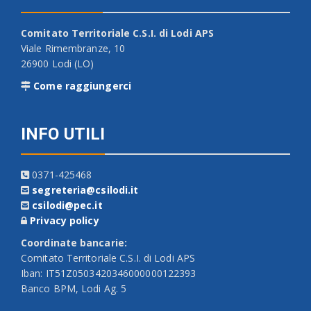
Comitato Territoriale C.S.I. di Lodi APS
Viale Rimembranze, 10
26900 Lodi (LO)
Come raggiungerci
INFO UTILI
0371-425468
segreteria@csilodi.it
csilodi@pec.it
Privacy policy
Coordinate bancarie:
Comitato Territoriale C.S.I. di Lodi APS
Iban: IT51Z0503420346000000122393
Banco BPM, Lodi Ag. 5