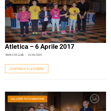
Atletica – 6 Aprile 2017
Web CSI Lodi
22/06/2020
CONTINUA A LEGGERE
GALLERIE FOTOGRAFICHE