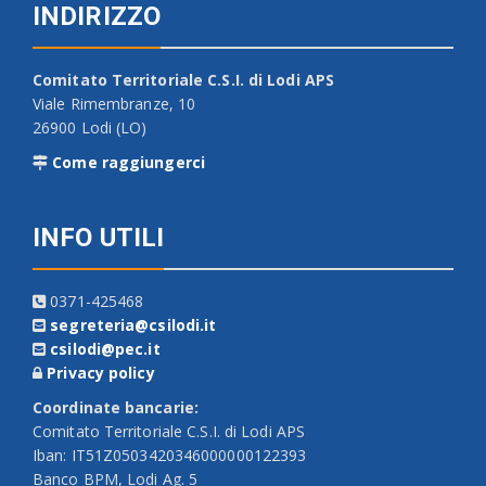
INDIRIZZO
Comitato Territoriale C.S.I. di Lodi APS
Viale Rimembranze, 10
26900 Lodi (LO)
Come raggiungerci
INFO UTILI
0371-425468
segreteria@csilodi.it
csilodi@pec.it
Privacy policy
Coordinate bancarie:
Comitato Territoriale C.S.I. di Lodi APS
Iban: IT51Z0503420346000000122393
Banco BPM, Lodi Ag. 5