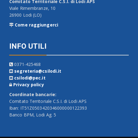
Comitato Territoriale C.S.I. di Lodi APS
Viale Rimembranze, 10
26900 Lodi (LO)
Come raggiungerci
INFO UTILI
0371-425468
segreteria@csilodi.it
csilodi@pec.it
Privacy policy
Coordinate bancarie:
Comitato Territoriale C.S.I. di Lodi APS
Iban: IT51Z0503420346000000122393
Banco BPM, Lodi Ag. 5