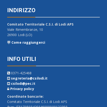
INDIRIZZO
Comitato Territoriale C.S.I. di Lodi APS
Viale Rimembranze, 10
26900 Lodi (LO)
Come raggiungerci
INFO UTILI
0371-425468
segreteria@csilodi.it
csilodi@pec.it
Privacy policy
Coordinate bancarie:
Comitato Territoriale C.S.I. di Lodi APS
Iban: IT51Z0503420346000000122393