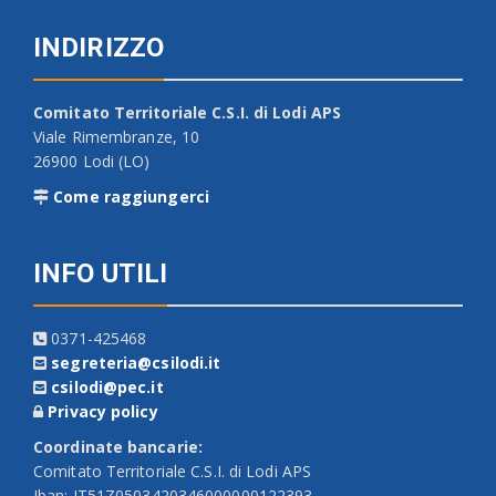
INDIRIZZO
Comitato Territoriale C.S.I. di Lodi APS
Viale Rimembranze, 10
26900 Lodi (LO)
Come raggiungerci
INFO UTILI
0371-425468
segreteria@csilodi.it
csilodi@pec.it
Privacy policy
Coordinate bancarie:
Comitato Territoriale C.S.I. di Lodi APS
Iban: IT51Z0503420346000000122393