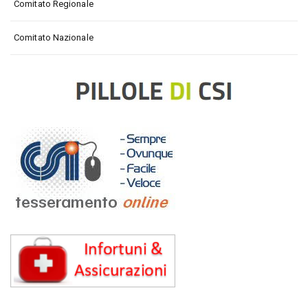
Comitato Regionale
Comitato Nazionale