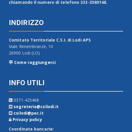
chiamando il numero di telefono 333-3580148.
INDIRIZZO
Comitato Territoriale C.S.I. di Lodi APS
Viale Rimembranze, 10
26900 Lodi (LO)
Come raggiungerci
INFO UTILI
0371-425468
segreteria@csilodi.it
csilodi@pec.it
Privacy policy
Coordinate bancarie: