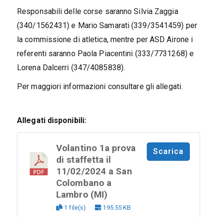
Responsabili delle corse saranno Silvia Zaggia
(340/1562431) e Mario Samarati (339/3541459) per
la commissione di atletica, mentre per ASD Airone i
referenti saranno Paola Piacentini (333/7731268) e
Lorena Dalcerri (347/4085838).
Per maggiori informazioni consultare gli allegati.
Allegati disponibili:
Volantino 1a prova
Scarica
di staffetta il
11/02/2024 a San
Colombano a
Lambro (MI)
1 file(s)
195.55 KB